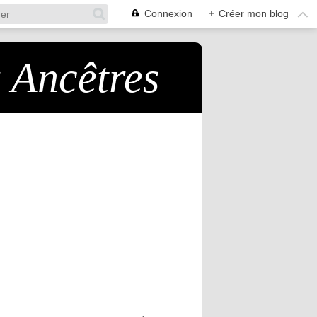
Connexion
+
Créer mon blog
s Ancêtres