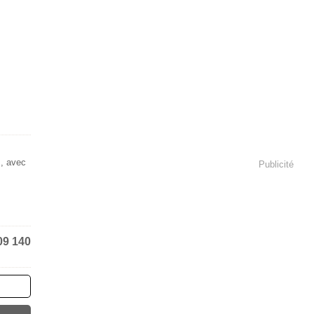
s, avec
Publicité
09 140