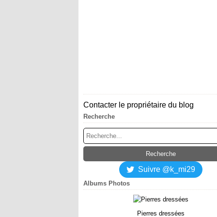
Contacter le propriétaire du blog
Recherche
Suivre @k_mi29
Albums Photos
Pierres dressées