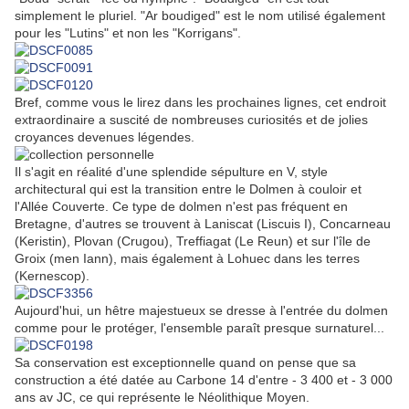
simplement le pluriel. "Ar boudiged" est le nom utilisé également
pour les "Lutins" et non les "Korrigans".
Bref, comme vous le lirez dans les prochaines lignes, cet endroit
extraordinaire a suscité de nombreuses curiosités et de jolies
croyances devenues légendes.
Il s'agit en réalité d'une splendide sépulture en V, style
architectural qui est la transition entre le Dolmen à couloir et
l'Allée Couverte. Ce type de dolmen n'est pas fréquent en
Bretagne, d'autres se trouvent à Laniscat (Liscuis I), Concarneau
(Keristin), Plovan (Crugou), Treffiagat (Le Reun) et sur l'île de
Groix (men Iann), mais également à Lohuec dans les terres
(Kernescop).
Aujourd'hui, un hêtre majestueux se dresse à l'entrée du dolmen
comme pour le protéger, l'ensemble paraît presque surnaturel...
Sa conservation est exceptionnelle quand on pense que sa
construction a été datée au Carbone 14 d'entre - 3 400 et - 3 000
ans av JC, ce qui représente le Néolithique Moyen.