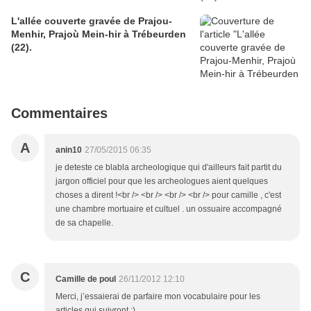
L'allée couverte gravée de Prajou-
Menhir, Prajoù Mein-hir à Trébeurden
(22).
Commentaires
A
anin10
27/05/2015 06:35
je deteste ce blabla archeologique qui d'ailleurs fait partit du
jargon officiel pour que les archeologues aient quelques
choses a dirent !<br /> <br /> <br /> <br /> pour camille , c'est
une chambre mortuaire et cultuel . un ossuaire accompagné
de sa chapelle.
C
Camille de poul
26/11/2012 12:10
Merci, j’essaierai de parfaire mon vocabulaire pour les
articles qui suivront ;)