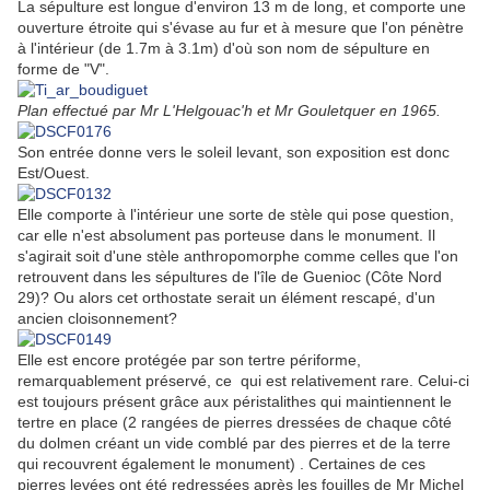
La sépulture est longue d'environ 13 m de long, et comporte une
ouverture étroite qui s'évase au fur et à mesure que l'on pénètre
à l'intérieur (de 1.7m à 3.1m) d'où son nom de sépulture en
forme de "V".
Plan effectué par Mr L'Helgouac'h et Mr Gouletquer en 1965.
Son entrée donne vers le soleil levant, son exposition est donc
Est/Ouest.
Elle comporte à l'intérieur une sorte de stèle qui pose question,
car elle n'est absolument pas porteuse dans le monument. Il
s'agirait soit d'une stèle anthropomorphe comme celles que l'on
retrouvent dans les sépultures de l'île de Guenioc (Côte Nord
29)? Ou alors cet orthostate serait un élément rescapé, d'un
ancien cloisonnement?
Elle est encore protégée par son tertre périforme,
remarquablement préservé, ce qui est relativement rare. Celui-ci
est toujours présent grâce aux péristalithes qui maintiennent le
tertre en place (2 rangées de pierres dressées de chaque côté
du dolmen créant un vide comblé par des pierres et de la terre
qui recouvrent également le monument) . Certaines de ces
pierres levées ont été redressées après les fouilles de Mr Michel