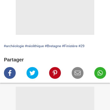
#archéologie
#néolithique
#Bretagne
#Finistère
#29
Partager