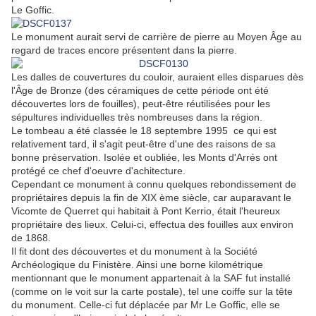
Le Goffic.
Le monument aurait servi de carrière de pierre au Moyen Âge au
regard de traces encore présentent dans la pierre.
Les dalles de couvertures du couloir, auraient elles disparues dès
l'Âge de Bronze (des céramiques de cette période ont été
découvertes lors de fouilles), peut-être réutilisées pour les
sépultures individuelles très nombreuses dans la région.
Le tombeau a été classée le 18 septembre 1995 ce qui est
relativement tard, il s'agit peut-être d'une des raisons de sa
bonne préservation. Isolée et oubliée, les Monts d'Arrés ont
protégé ce chef d'oeuvre d'achitecture.
Cependant ce monument à connu quelques rebondissement de
propriétaires depuis la fin de XIX ème siècle, car auparavant le
Vicomte de Querret qui habitait à Pont Kerrio, était l'heureux
propriétaire des lieux. Celui-ci, effectua des fouilles aux environ
de 1868.
Il fit dont des découvertes et du monument à la Société
Archéologique du Finistère. Ainsi une borne kilométrique
mentionnant que le monument appartenait à la SAF fut installé
(comme on le voit sur la carte postale), tel une coiffe sur la tête
du monument. Celle-ci fut déplacée par Mr Le Goffic, elle se