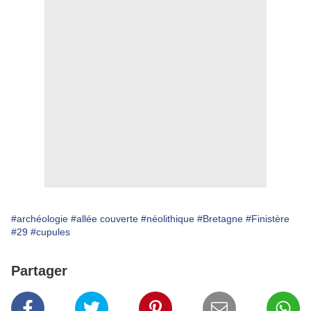
#archéologie
#allée couverte
#néolithique
#Bretagne
#Finistère
#29
#cupules
Partager