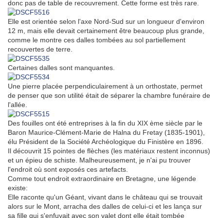
donc pas de table de recouvrement. Cette forme est très rare.
Elle est orientée selon l'axe Nord-Sud sur un longueur d'environ
12 m, mais elle devait certainement être beaucoup plus grande,
comme le montre ces dalles tombées au sol partiellement
recouvertes de terre.
Certaines dalles sont manquantes.
Une pierre placée perpendiculairement à un orthostate, permet
de penser que son utilité était de séparer la chambre funéraire de
l'allée.
Des fouilles ont été entreprises à la fin du XIX ème siècle par le
Baron Maurice-Clément-Marie de Halna du Fretay (1835-1901),
élu Président de la Société Archéologique du Finistère en 1896.
Il découvrit 15 pointes de flèches (les matériaux restent inconnus)
et un épieu de schiste. Malheureusement, je n'ai pu trouver
l'endroit où sont exposés ces artefacts.
Comme tout endroit extraordinaire en Bretagne, une légende
existe:
Elle raconte qu'un Géant, vivant dans le château qui se trouvait
alors sur le Mont, arracha des dalles de celui-ci et les lança sur
sa fille qui s'enfuyait avec son valet dont elle était tombée