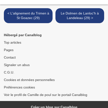
< L'alignement du Trimen à
Le Dolmen de Lanloc'h à
St Goazec (29)
Landeleau (29) >
Hébergé par Canalblog
Top articles
Pages
Contact
Signaler un abus
C.G.U.
Cookies et données personnelles
Préférences cookies
Voir le profil de Camille de poul sur le portail Canalblog
Créer un blog sur Canalblog