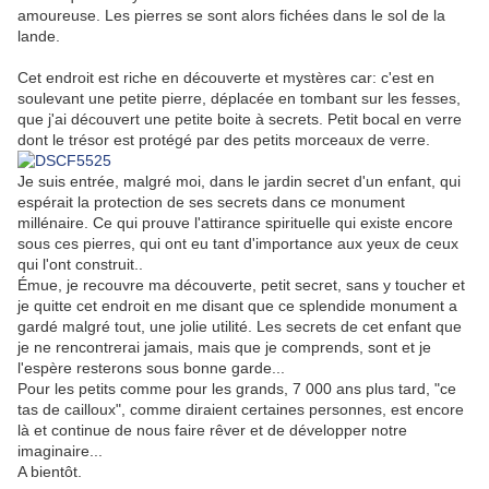
amoureuse. Les pierres se sont alors fichées dans le sol de la
lande.
Cet endroit est riche en découverte et mystères car: c'est en
soulevant une petite pierre, déplacée en tombant sur les fesses,
que j'ai découvert une petite boite à secrets. Petit bocal en verre
dont le trésor est protégé par des petits morceaux de verre.
Je suis entrée, malgré moi, dans le jardin secret d'un enfant, qui
espérait la protection de ses secrets dans ce monument
millénaire. Ce qui prouve l'attirance spirituelle qui existe encore
sous ces pierres, qui ont eu tant d'importance aux yeux de ceux
qui l'ont construit..
Émue, je recouvre ma découverte, petit secret, sans y toucher et
je quitte cet endroit en me disant que ce splendide monument a
gardé malgré tout, une jolie utilité. Les secrets de cet enfant que
je ne rencontrerai jamais, mais que je comprends, sont et je
l'espère resterons sous bonne garde...
Pour les petits comme pour les grands, 7 000 ans plus tard, "ce
tas de cailloux", comme diraient certaines personnes, est encore
là et continue de nous faire rêver et de développer notre
imaginaire...
A bientôt.