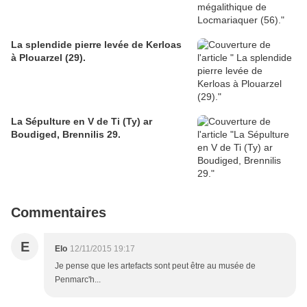
La splendide pierre levée de Kerloas
à Plouarzel (29).
La Sépulture en V de Ti (Ty) ar
Boudiged, Brennilis 29.
Commentaires
E
Elo
12/11/2015 19:17
Je pense que les artefacts sont peut être au musée de
Penmarc'h...