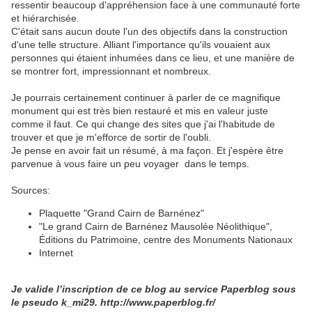
ressentir beaucoup d'appréhension face à une communauté forte
et hiérarchisée.
C'était sans aucun doute l'un des objectifs dans la construction
d'une telle structure. Alliant l'importance qu'ils vouaient aux
personnes qui étaient inhumées dans ce lieu, et une manière de
se montrer fort, impressionnant et nombreux.
Je pourrais certainement continuer à parler de ce magnifique
monument qui est très bien restauré et mis en valeur juste
comme il faut. Ce qui change des sites que j'ai l'habitude de
trouver et que je m'efforce de sortir de l'oubli.
Je pense en avoir fait un résumé, à ma façon. Et j'espère être
parvenue à vous faire un peu voyager dans le temps.
Sources:
Plaquette "Grand Cairn de Barnénez"
"Le grand Cairn de Barnénez Mausolée Néolithique",
Éditions du Patrimoine, centre des Monuments Nationaux
Internet
Je valide l’inscription de ce blog au service Paperblog sous
le pseudo k_mi29. http://www.paperblog.fr/