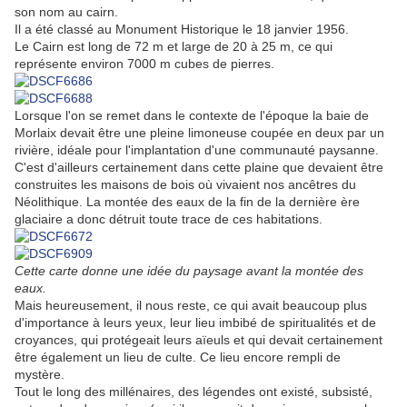
son nom au cairn.
Il a été classé au Monument Historique le 18 janvier 1956.
Le Cairn est long de 72 m et large de 20 à 25 m, ce qui
représente environ 7000 m cubes de pierres.
Lorsque l'on se remet dans le contexte de l'époque la baie de
Morlaix devait être une pleine limoneuse coupée en deux par un
rivière, idéale pour l'implantation d'une communauté paysanne.
C'est d'ailleurs certainement dans cette plaine que devaient être
construites les maisons de bois où vivaient nos ancêtres du
Néolithique. La montée des eaux de la fin de la dernière ère
glaciaire a donc détruit toute trace de ces habitations.
Cette carte donne une idée du paysage avant la montée des
eaux.
Mais heureusement, il nous reste, ce qui avait beaucoup plus
d'importance à leurs yeux, leur lieu imbibé de spiritualités et de
croyances, qui protégeait leurs aïeuls et qui devait certainement
être également un lieu de culte. Ce lieu encore rempli de
mystère.
Tout le long des millénaires, des légendes ont existé, subsisté,