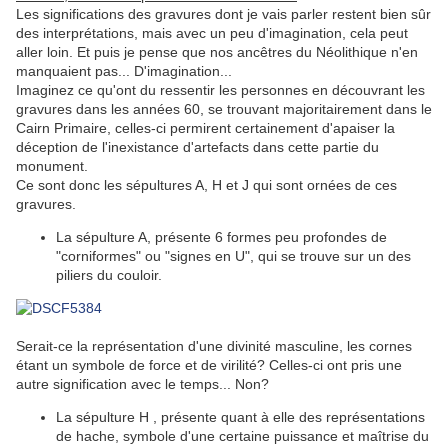
Les significations des gravures dont je vais parler restent bien sûr
des interprétations, mais avec un peu d'imagination, cela peut
aller loin. Et puis je pense que nos ancêtres du Néolithique n'en
manquaient pas... D'imagination...
Imaginez ce qu'ont du ressentir les personnes en découvrant les
gravures dans les années 60, se trouvant majoritairement dans le
Cairn Primaire, celles-ci permirent certainement d'apaiser la
déception de l'inexistance d'artefacts dans cette partie du
monument.
Ce sont donc les sépultures A, H et J qui sont ornées de ces
gravures.
La sépulture A, présente 6 formes peu profondes de
"corniformes" ou "signes en U", qui se trouve sur un des
piliers du couloir.
Serait-ce la représentation d'une divinité masculine, les cornes
étant un symbole de force et de virilité? Celles-ci ont pris une
autre signification avec le temps... Non?
La sépulture H , présente quant à elle des représentations
de hache, symbole d'une certaine puissance et maîtrise du