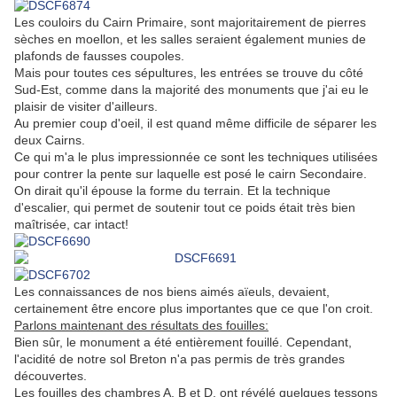
Les couloirs du Cairn Primaire, sont majoritairement de pierres
sèches en moellon, et les salles seraient également munies de
plafonds de fausses coupoles.
Mais pour toutes ces sépultures, les entrées se trouve du côté
Sud-Est, comme dans la majorité des monuments que j'ai eu le
plaisir de visiter d'ailleurs.
Au premier coup d'oeil, il est quand même difficile de séparer les
deux Cairns.
Ce qui m'a le plus impressionnée ce sont les techniques utilisées
pour contrer la pente sur laquelle est posé le cairn Secondaire.
On dirait qu'il épouse la forme du terrain. Et la technique
d'escalier, qui permet de soutenir tout ce poids était très bien
maîtrisée, car intact!
Les connaissances de nos biens aimés aïeuls, devaient,
certainement être encore plus importantes que ce que l'on croit.
Parlons maintenant des résultats des fouilles:
Bien sûr, le monument a été entièrement fouillé. Cependant,
l'acidité de notre sol Breton n'a pas permis de très grandes
découvertes.
Les fouilles des chambres A, B et D, ont révélé quelques tessons