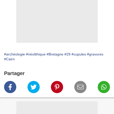
#archéologie
#néolithique
#Bretagne
#29
#cupules
#gravures
#Cairn
Partager