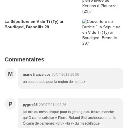
La Sépulture en V de Ti (Ty) ar
Boudiged, Brennilis 29.
Commentaires
M
marie france cos
05/04/2018 16:56
un peu de pub pour la région de morlaix
P
pygrre35
29/07/2014 08:26
j'ai mis du mésolithique pour la géologie du fleuve manche
qui Ö cairns solstice Ä Pierre-Roland Giot archéoastronomie
Ö cairn de barnenez <br /> <br /> du mésolithique