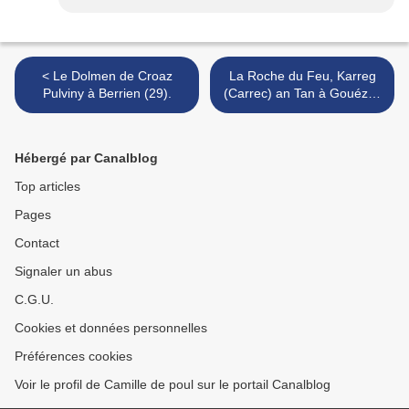
< Le Dolmen de Croaz
La Roche du Feu, Karreg
Pulviny à Berrien (29).
(Carrec) an Tan à Gouézec
(29) >
Hébergé par Canalblog
Top articles
Pages
Contact
Signaler un abus
C.G.U.
Cookies et données personnelles
Préférences cookies
Voir le profil de Camille de poul sur le portail Canalblog