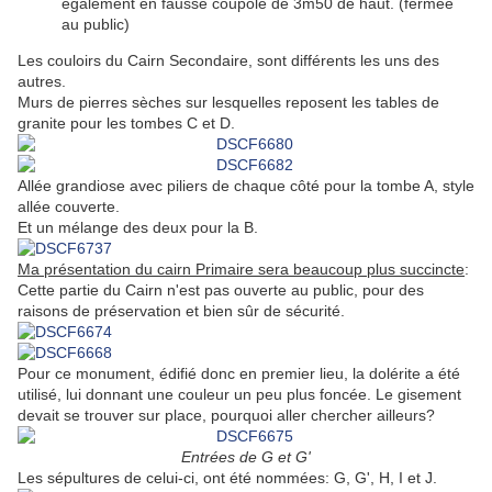
également en fausse coupole de 3m50 de haut. (fermée
au public)
Les couloirs du Cairn Secondaire, sont différents les uns des
autres.
Murs de pierres sèches sur lesquelles reposent les tables de
granite pour les tombes C et D.
Allée grandiose avec piliers de chaque côté pour la tombe A, style
allée couverte.
Et un mélange des deux pour la B.
Ma présentation du cairn Primaire sera beaucoup plus succincte
:
Cette partie du Cairn n'est pas ouverte au public, pour des
raisons de préservation et bien sûr de sécurité.
Pour ce monument, édifié donc en premier lieu, la dolérite a été
utilisé, lui donnant une couleur un peu plus foncée. Le gisement
devait se trouver sur place, pourquoi aller chercher ailleurs?
Entrées de G et G'
Les sépultures de celui-ci, ont été nommées: G, G', H, I et J.