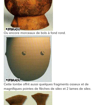
Ou encore morceaux de bols à fond rond.
Cette tombe offrit aussi quelques fragments osseux et de
magnifiques pointes de flèches de silex et 2 lames de silex.