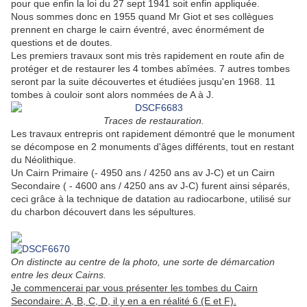
pour que enfin la loi du 27 sept 1941 soit enfin appliquée.
Nous sommes donc en 1955 quand Mr Giot et ses collègues
prennent en charge le cairn éventré, avec énormément de
questions et de doutes.
Les premiers travaux sont mis très rapidement en route afin de
protéger et de restaurer les 4 tombes abîmées. 7 autres tombes
seront par la suite découvertes et étudiées jusqu'en 1968. 11
tombes à couloir sont alors nommées de A à J.
Traces de restauration.
Les travaux entrepris ont rapidement démontré que le monument
se décompose en 2 monuments d'âges différents, tout en restant
du Néolithique.
Un Cairn Primaire (- 4950 ans / 4250 ans av J-C) et un Cairn
Secondaire ( - 4600 ans / 4250 ans av J-C) furent ainsi séparés,
ceci grâce à la technique de datation au radiocarbone, utilisé sur
du charbon découvert dans les sépultures.
On distincte au centre de la photo, une sorte de démarcation
entre les deux Cairns.
Je commencerai par vous présenter les tombes du Cairn
Secondaire: A, B, C, D, il y en a en réalité 6 (E et F).