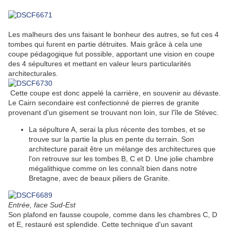
Les malheurs des uns faisant le bonheur des autres, se fut ces 4
tombes qui furent en partie détruites. Mais grâce à cela une
coupe pédagogique fut possible, apportant une vision en coupe
des 4 sépultures et mettant en valeur leurs particularités
architecturales.
Cette coupe est donc appelé la carrière, en souvenir au dévaste.
Le Cairn secondaire est confectionné de pierres de granite
provenant d'un gisement se trouvant non loin, sur l'île de Stévec.
La sépulture A, serai la plus récente des tombes, et se
trouve sur la partie la plus en pente du terrain. Son
architecture parait être un mélange des architectures que
l'on retrouve sur les tombes B, C et D. Une jolie chambre
mégalithique comme on les connaît bien dans notre
Bretagne, avec de beaux piliers de Granite.
Entrée, face Sud-Est
Son plafond en fausse coupole, comme dans les chambres C, D
et E, restauré est splendide. Cette technique d'un savant