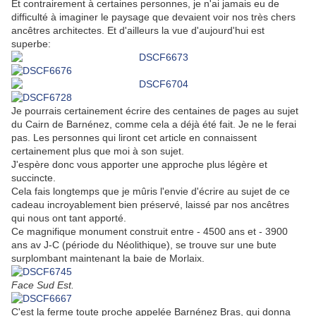
Et contrairement à certaines personnes, je n'ai jamais eu de
difficulté à imaginer le paysage que devaient voir nos très chers
ancêtres architectes. Et d'ailleurs la vue d'aujourd'hui est
superbe:
Je pourrais certainement écrire des centaines de pages au sujet
du Cairn de Barnénez, comme cela a déjà été fait. Je ne le ferai
pas. Les personnes qui liront cet article en connaissent
certainement plus que moi à son sujet.
J'espère donc vous apporter une approche plus légère et
succincte.
Cela fais longtemps que je mûris l'envie d'écrire au sujet de ce
cadeau incroyablement bien préservé, laissé par nos ancêtres
qui nous ont tant apporté.
Ce magnifique monument construit entre - 4500 ans et - 3900
ans av J-C (période du Néolithique), se trouve sur une bute
surplombant maintenant la baie de Morlaix.
Face Sud Est.
C'est la ferme toute proche appelée Barnénez Bras, qui donna