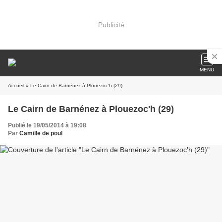
Publicité
MENU
Accueil
» Le Cairn de Barnénez à Plouezoc'h (29)
Le Cairn de Barnénez à Plouezoc'h (29)
Publié le 19/05/2014 à 19:08
Par
Camille de poul