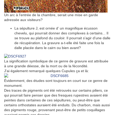
Un arc à l'entrée de la chambre, serait une mise en garde
adressée aux visiteurs?
La sépulture J, est ornée d' un magnifique écusson
chevelu, qui pourrait donner des complexes à certains... Il
se trouve au plafond du couloir. Il pourrait s'agir d'une dalle
de récupération. La gravure a-t-elle été faite une fois la
dalle placée dans le cairn ou bien avant?
La signification symbolique de ce genre de gravure est attribuée
à une grande déesse, de la mort ou de la fécondité.
J'ai également remarqué quelques Cupules ça et là:
Évidemment, des études sont toujours en court sur ce genre de
monument.
Des traces de pigments ont été retrouvés sur certains piliers, ce
qui pourrait faire penser que des fresques rupestres avaient été
peintes dans certaines de ces sépultures, ou peut-être que
certains orthostates auraient été enduits. Du charbon, mais aussi
des pigments rouge, provenant peut-être de petits coquillages
auraient permis ces dessins.