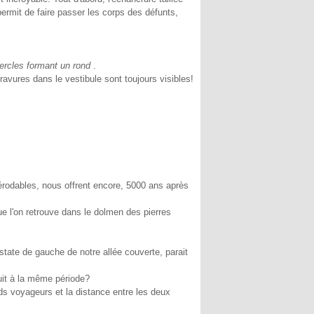
permit de faire passer les corps des défunts,
cercles formant un rond
.
ravures dans le vestibule sont toujours visibles!
 érodables, nous offrent encore, 5000 ans après
 l'on retrouve dans le dolmen des pierres
ostate de gauche de notre allée couverte, parait
it à la même période?
ds voyageurs et la distance entre les deux