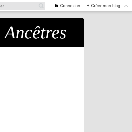
Connexion
+
Créer mon blog
s Ancêtres