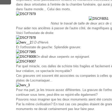
dans deux ortostates à l'entrée de la chambre funéraire, qui aurai 
dans l'autre monde... Celui des morts.
Notez le travail de taille de deux arcs de 
Pour aider nos ancêtres à passer de l'autre côté, de magnifiques g
Voici l'orthostate de droite:
3 D d'Hervé.
Et l'orthostate de gauche: Splendide gravure:
On dirait deux serpents se rejoignant.
Par quel miracle, ces dalles de schiste très fragiles et facilement
leur création, ce spectacle incroyable?
Ces gravures ont souvent été associées ou comparées à celles que
plates de Locmariaquer...
Pour ma part, je les trouve assez différentes. La gravure de l'orth
continuer sous terre, peut-être se rejoint-elle également?
Pouvons nous imaginer que les deux monuments aient été constru
Par la même civilisation? En tout cas ces peuples étaient de gran
monuments ne devait certainement pas leur faire peur.