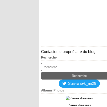
Contacter le propriétaire du blog
Recherche
Suivre @k_mi29
Albums Photos
Pierres dressées