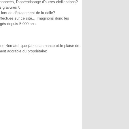
ssances, l'apprentissage d'autres civilisations?
s gravures?:
 lors de déplacement de la dalle?
ffectuée sur ce site... Imaginons donc les
égés depuis 5 000 ans.
e Bernard, que j'ai eu la chance et le plaisir de
ment adorable du propriétaire: