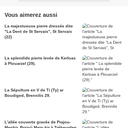
Vous aimerez aussi
La majestueuse pierre dressée dite
"La Dent de St Servais", St Servais
(22)
La splendide pierre levée de Kerloas
à Plouarzel (29).
La Sépulture en V de Ti (Ty) ar
Boudiged, Brennilis 29.
L'allée couverte gravée de Prajou-
Menhir, Prajoù Mein-hir à Trébeurden