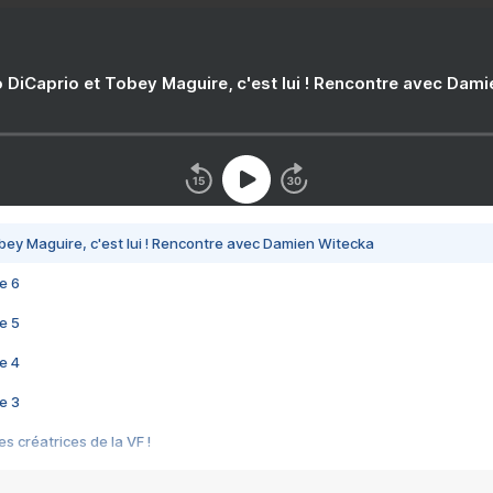
 DiCaprio et Tobey Maguire, c'est lui ! Rencontre avec Dam
bey Maguire, c'est lui ! Rencontre avec Damien Witecka
e 6
e 5
e 4
e 3
s créatrices de la VF !
e 2