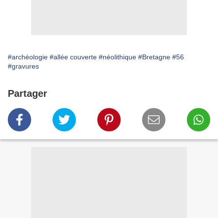
#archéologie
#allée couverte
#néolithique
#Bretagne
#56
#gravures
Partager