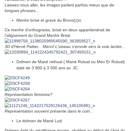
Laissez-vous aller, les images parlent parfois mieux que de
longues phrases...
Menhir brisé et gravé du Brons(z)o:
Ce menhir d'orthogneiss, brisé en deux appartiendrait de
l’alignement du Grand Menhir Brisé.
3D d'Hervé Paitier... Merci! L'oiseau s'envole vers la voie lactée...
Dolmen de Mané rethual (
Mané Rutual ou Men Er Rutual)
daté de 3 900 à 3 500 ans av. JC.
Représentation féminine?
Représentation souvent présente dans le coin...
Le dolmen de Mané Lud:
Dolmen daté du néolithique moyen, réutilisé au début de l’âge du