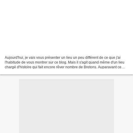
Aujourd'hui, je vais vous présenter un lieu un peu différent de ce que j'ai
l'habitude de vous montrer sur ce blog. Mais il s'agit quand même d'un lieu
chargé d'histoire qui fait encore rêver nombre de Bretons. Auparavant ce
mont s'appelai "Ménez Gu",...