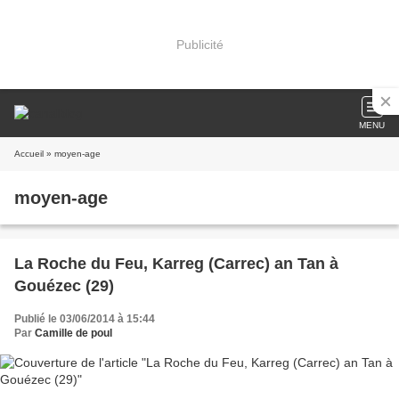
Publicité
MENU
Accueil
» moyen-age
moyen-age
La Roche du Feu, Karreg (Carrec) an Tan à
Gouézec (29)
Publié le 03/06/2014 à 15:44
Par
Camille de poul