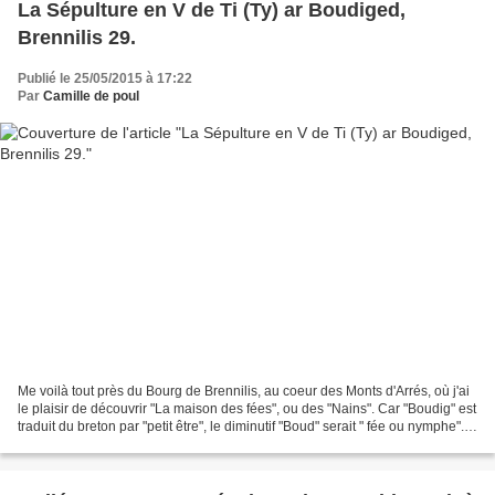
La Sépulture en V de Ti (Ty) ar Boudiged,
Brennilis 29.
Publié le 25/05/2015 à 17:22
Par
Camille de poul
Me voilà tout près du Bourg de Brennilis, au coeur des Monts d'Arrés, où j'ai
le plaisir de découvrir "La maison des fées", ou des "Nains". Car "Boudig" est
traduit du breton par "petit être", le diminutif "Boud" serait " fée ou nymphe".
"Boudiged" en...