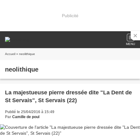
Publicité
MENU
Accueil
» neolithique
neolithique
La majestueuse pierre dressée dite "La Dent de
St Servais", St Servais (22)
Publié le 25/04/2016 à 15:49
Par
Camille de poul