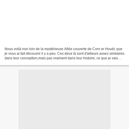
Nous voilà non loin de la mystérieuse Allée couverte de Corn er Houët, que
je vous ai fait découvrir il y a peu. Ces deux là sont d'ailleurs assez similaires
dans leur conception,mais pas vraiment dans leur histoire, ce que je vais
vous expliquer un peu...