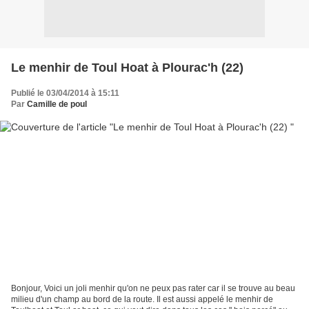
Le menhir de Toul Hoat à Plourac'h (22)
Publié le 03/04/2014 à 15:11
Par
Camille de poul
Bonjour, Voici un joli menhir qu'on ne peux pas rater car il se trouve au beau
milieu d'un champ au bord de la route. Il est aussi appelé le menhir de