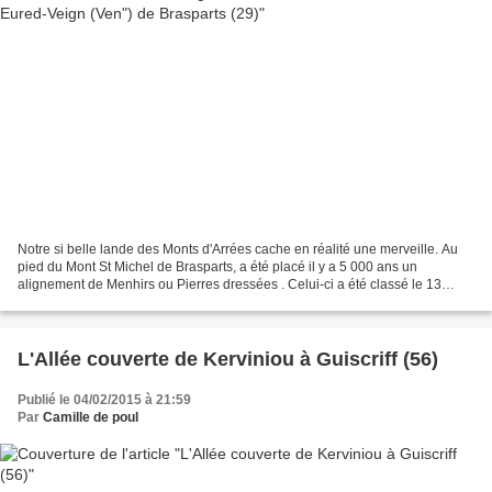
Notre si belle lande des Monts d'Arrées cache en réalité une merveille. Au
pied du Mont St Michel de Brasparts, a été placé il y a 5 000 ans un
alignement de Menhirs ou Pierres dressées . Celui-ci a été classé le 13
septembre 1968 aux Monuments Historiques,...
L'Allée couverte de Kerviniou à Guiscriff (56)
Publié le 04/02/2015 à 21:59
Par
Camille de poul