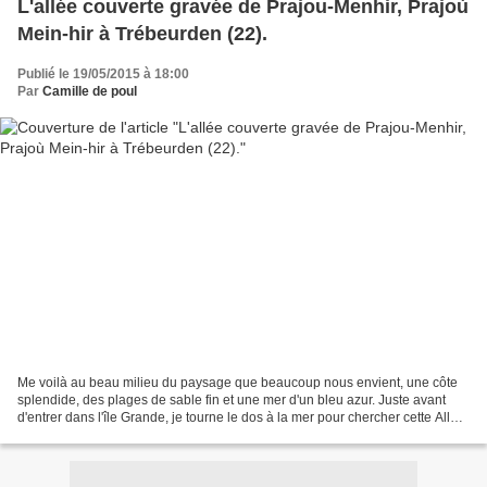
L'allée couverte gravée de Prajou-Menhir, Prajoù
Mein-hir à Trébeurden (22).
Publié le 19/05/2015 à 18:00
Par
Camille de poul
Me voilà au beau milieu du paysage que beaucoup nous envient, une côte
splendide, des plages de sable fin et une mer d'un bleu azur. Juste avant
d'entrer dans l'île Grande, je tourne le dos à la mer pour chercher cette Allée
couverte de granite, que je...