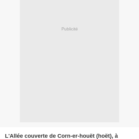
Publicité
L'Allée couverte de Corn-er-houët (hoët), à