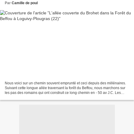
Par
Camille de poul
Nous voici sur un chemin souvent emprunté et ceci depuis des millénaires.
Suivant cette longue allée traversant la forêt du Beffou, nous marchons sur
les pas des romains qui ont construit ce long chemin en - 50 av J.C. Les
soldats de Jules César, dit-on,...