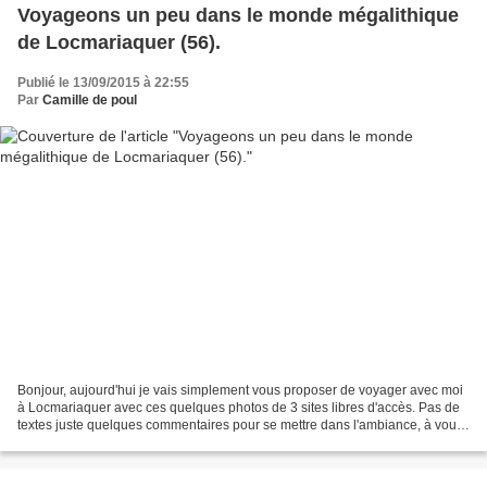
Voyageons un peu dans le monde mégalithique
de Locmariaquer (56).
Publié le 13/09/2015 à 22:55
Par
Camille de poul
Bonjour, aujourd'hui je vais simplement vous proposer de voyager avec moi
à Locmariaquer avec ces quelques photos de 3 sites libres d'accès. Pas de
textes juste quelques commentaires pour se mettre dans l'ambiance, à vous
d'interpréter.... Laissez-vous...