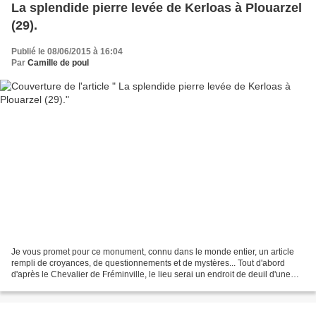
La splendide pierre levée de Kerloas à Plouarzel
(29).
Publié le 08/06/2015 à 16:04
Par
Camille de poul
Je vous promet pour ce monument, connu dans le monde entier, un article
rempli de croyances, de questionnements et de mystères... Tout d'abord
d'après le Chevalier de Fréminville, le lieu serai un endroit de deuil d'une
sépulture d'un chef important....