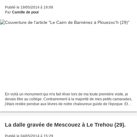
Publié le 19/05/2014 à 19:08
Par
Camille de poul
En voilà un monument qui m'a fait rêver lors de ma toute première visite, je
devais être au collège. Contrairement à la majorité de mes petits camarades,
j'étais restée pendue aux lèvres de notre chaleureux guide de l'époque. Et
contrairement à certaines...
La dalle gravée de Mescouez à Le Trehou (29).
Publié le 04/05/2014 à 15:29