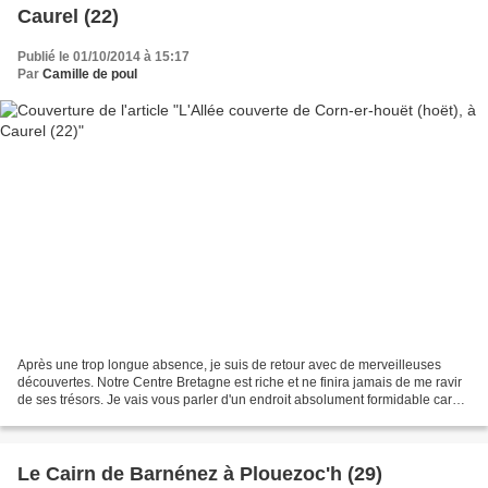
Caurel (22)
Publié le 01/10/2014 à 15:17
Par
Camille de poul
Après une trop longue absence, je suis de retour avec de merveilleuses
découvertes. Notre Centre Bretagne est riche et ne finira jamais de me ravir
de ses trésors. Je vais vous parler d'un endroit absolument formidable car
depuis très longtemps connu...
Le Cairn de Barnénez à Plouezoc'h (29)