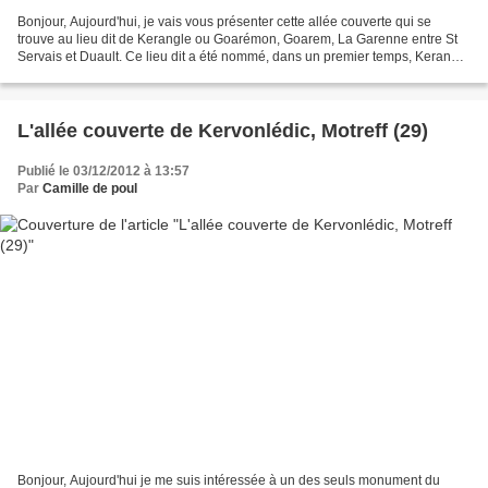
Bonjour, Aujourd'hui, je vais vous présenter cette allée couverte qui se
trouve au lieu dit de Kerangle ou Goarémon, Goarem, La Garenne entre St
Servais et Duault. Ce lieu dit a été nommé, dans un premier temps, Kerangle
par Paul Fleuriot De Langle en...
L'allée couverte de Kervonlédic, Motreff (29)
Publié le 03/12/2012 à 13:57
Par
Camille de poul
Bonjour, Aujourd'hui je me suis intéressée à un des seuls monument du