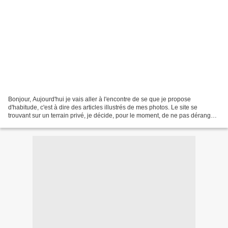
Bonjour, Aujourd'hui je vais aller à l'encontre de se que je propose
d'habitude, c'est à dire des articles illustrés de mes photos. Le site se
trouvant sur un terrain privé, je décide, pour le moment, de ne pas déranger
les propriétaires, malgré une grande...