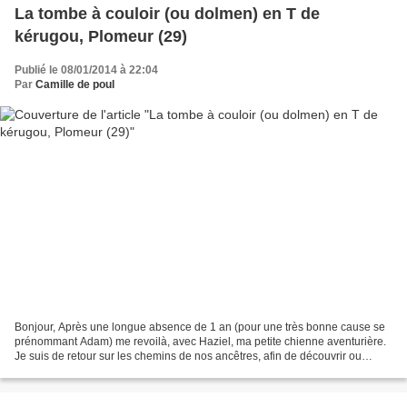
La tombe à couloir (ou dolmen) en T de
kérugou, Plomeur (29)
Publié le 08/01/2014 à 22:04
Par
Camille de poul
Bonjour, Après une longue absence de 1 an (pour une très bonne cause se
prénommant Adam) me revoilà, avec Haziel, ma petite chienne aventurière.
Je suis de retour sur les chemins de nos ancêtres, afin de découvrir ou
redécouvrir nos merveilleux sites...