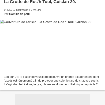
La Grotte de Roc'h Toul, Guiclan 29.
Publié le 10/12/2012 à 20:43
Par
Camille de poul
Bonjour, J'ai le plaisir de vous faire découvrir un endroit extraordinaire dont
l'accès est réglementé afin de protéger une colonie rare de chauves-souris.
Il s'agit d'un habitat troglodyte, classé au Monument Historique depuis le 22
octobre 1913, de...