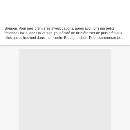
Bonjour, Pour mes premières investigations, après avoir pris ma petite
chienne Haziel dans la voiture, j'ai décidé de m'intéresser de plus près aux
sites qui ce trouvent dans mon centre Bretagne chéri. Pour commencer je
me suis rendu à Berrien, labas...