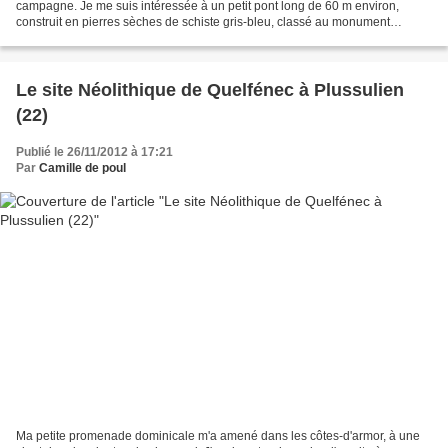
campagne. Je me suis intéressée à un petit pont long de 60 m environ,
construit en pierres sèches de schiste gris-bleu, classé au monument
historique depuis le 22 juin 1964. Il...
Le site Néolithique de Quelfénec à Plussulien
(22)
Publié le 26/11/2012 à 17:21
Par
Camille de poul
Ma petite promenade dominicale m'a amené dans les côtes-d'armor, à une