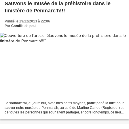
Sauvons le musée de la préhistoire dans le
finistère de Penmarc'h!!!
Publié le 29/12/2013 à 22:06
Par
Camille de poul
Je souhaiterai, aujourd'hui, avec mes petits moyens, participer à la lutte pour
sauver notre musée de Penmarc'h, au côté de Martine Cariou (Régisseur) et
de toutes les personnes qui souhaitent partager, encore longtemps, ce lieu
plein d'histoire, avec...