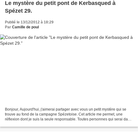
Le mystère du petit pont de Kerbasqued à
Spézet 29.
Publié le 13/12/2012 à 18:29
Par
Camille de poul
Bonjour, Aujourd'hui, j'aimerai partager avec vous un petit mystère qui se
trouve au fond de la campagne Spézetoise. Cet article me permet, une
réflexion dont je suis la seule responsable. Toutes personnes qui serai dans
la capacité de me donner une information...