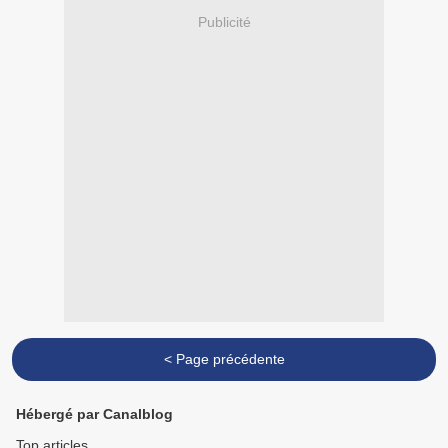
Publicité
< Page précédente
Hébergé par Canalblog
Top articles