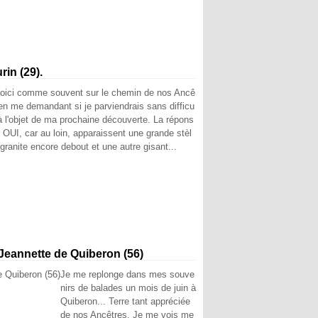
in (29).
oici comme souvent sur le chemin de nos Ancê
 en me demandant si je parviendrais sans difficu
 à l'objet de ma prochaine découverte. La répons
 OUI, car au loin, apparaissent une grande stèl
granite encore debout et une autre gisant...
Jeannette de Quiberon (56)
Je me replonge dans mes souve
nirs de balades un mois de juin à
Quiberon... Terre tant appréciée
de nos Ancêtres. Je me vois me