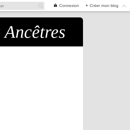
Connexion
+
Créer mon blog
s Ancêtres