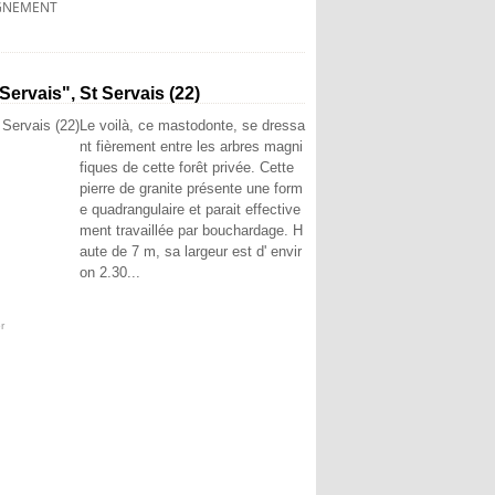
GNEMENT
Servais", St Servais (22)
Le voilà, ce mastodonte, se dressa
nt fièrement entre les arbres magni
fiques de cette forêt privée. Cette
pierre de granite présente une form
e quadrangulaire et parait effective
ment travaillée par bouchardage. H
aute de 7 m, sa largeur est d' envir
on 2.30...
r