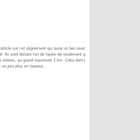
l'article sur cet alignement qui aurai un lien avec
. Ils sont distant l'un de l'autre de seulement q
e mètres, au grand maximum 1 km. Celui dont j
 un peu plus en hauteur,...