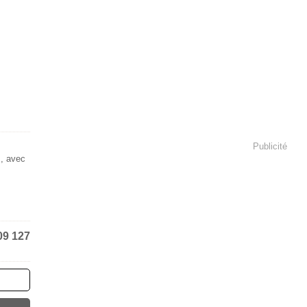
Publicité
s, avec
09 127