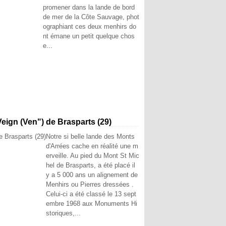
promener dans la lande de bord
de mer de la Côte Sauvage, phot
ographiant ces deux menhirs do
nt émane un petit quelque chos
e...
eign (Ven") de Brasparts (29)
Notre si belle lande des Monts
d'Arrées cache en réalité une m
erveille. Au pied du Mont St Mic
hel de Brasparts, a été placé il
y a 5 000 ans un alignement de
Menhirs ou Pierres dressées .
Celui-ci a été classé le 13 sept
embre 1968 aux Monuments Hi
storiques,...