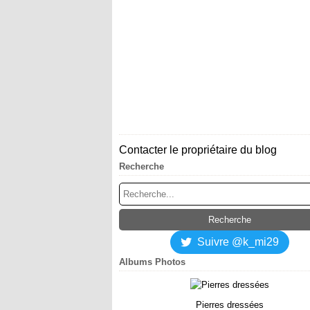
Contacter le propriétaire du blog
Recherche
Suivre @k_mi29
Albums Photos
Pierres dressées