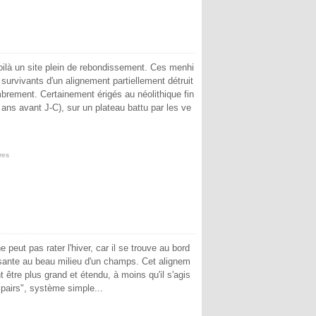
oilà un site plein de rebondissement. Ces menhi
 survivants d'un alignement partiellement détruit
brement. Certainement érigés au néolithique fin
 ans avant J-C), sur un plateau battu par les ve
res
e peut pas rater l'hiver, car il se trouve au bord
sante au beau milieu d'un champs. Cet alignem
 être plus grand et étendu, à moins qu'il s'agis
pairs", système simple...